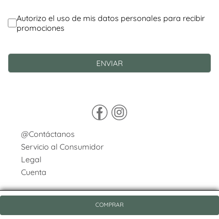
@Contáctanos
Servicio al Consumidor
Legal
Cuenta
COMPRAR
© Copyright 2026 / Pasqualini