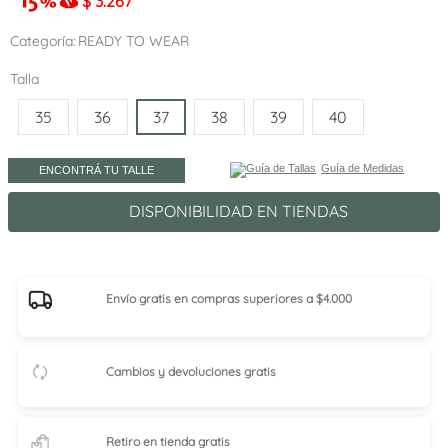
$
3.267
Categoría
READY TO WEAR
Talla
35
36
37
38
39
40
Guía de Medidas
ENCONTRÁ TU TALLE
DISPONIBILIDAD EN TIENDAS
Envío gratis en compras superiores a $4.000
Cambios y devoluciones gratis
Retiro en tienda
gratis