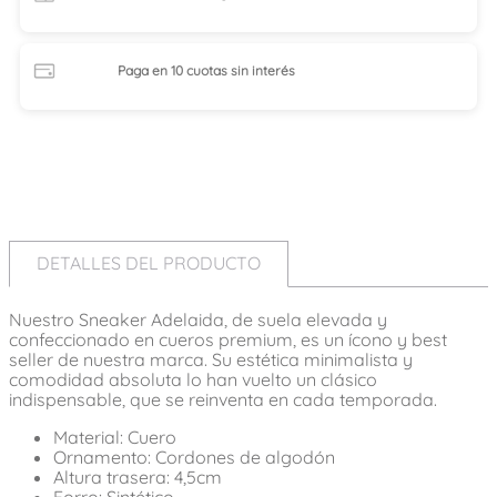
Paga en 10 cuotas
sin interés
DETALLES DEL PRODUCTO
Nuestro Sneaker Adelaida, de suela elevada y
confeccionado en cueros premium, es un ícono y best
seller de nuestra marca. Su estética minimalista y
comodidad absoluta lo han vuelto un clásico
indispensable, que se reinventa en cada temporada.
Material: Cuero
Ornamento: Cordones de algodón
Altura trasera: 4,5cm
Forro: Sintético