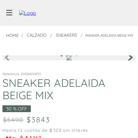
CALZADO
SNEAKERS
SNEAKER ADELAIDA BEIGE MIX
Referencia
:
ZHE840083O
SNEAKER ADELAIDA
BEIGE MIX
30 %
OFF
3843
5490
Hasta
12
cuotas de $
320
sin interés