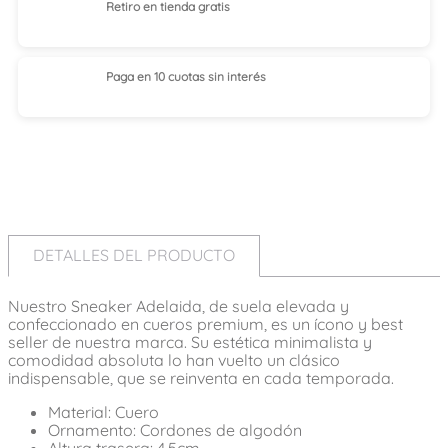
Retiro en tienda
gratis
Paga en 10 cuotas
sin interés
DETALLES DEL PRODUCTO
Nuestro Sneaker Adelaida, de suela elevada y
confeccionado en cueros premium, es un ícono y best
seller de nuestra marca. Su estética minimalista y
comodidad absoluta lo han vuelto un clásico
indispensable, que se reinventa en cada temporada.
Material: Cuero
Ornamento: Cordones de algodón
Altura trasera: 4,5cm