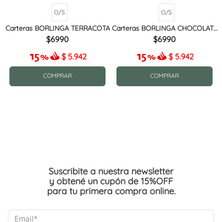
O/S
O/S
Carteras BORLINGA TERRACOTA
Carteras BORLINGA CHOCOLATE
MIX
6990
6990
$
5.942
$
5.942
COMPRAR
COMPRAR
Suscribite a nuestra newsletter
y obtené un cupón de 15%OFF
para tu primera compra online.