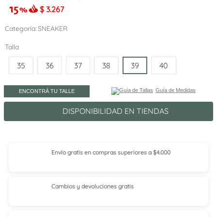
$
3.267
Categoría
SNEAKER
Talla
35
36
37
38
39
40
Guía de Medidas
ENCONTRÁ TU TALLE
DISPONIBILIDAD EN TIENDAS
Envío gratis en compras superiores a $4.000
Cambios y devoluciones gratis