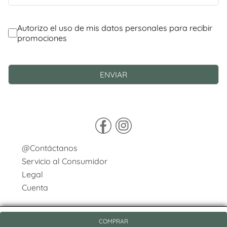
@Contáctanos
Servicio al Consumidor
Legal
Cuenta
COMPRAR
© Copyright 2026 / Pasqualini