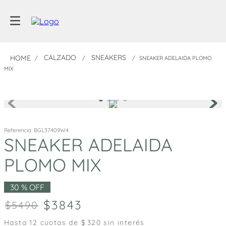
CALZADO
SNEAKERS
SNEAKER ADELAIDA PLOMO
MIX
Referencia
:
BGL37409W4
SNEAKER ADELAIDA
PLOMO MIX
30 %
OFF
3843
5490
Hasta
12
cuotas de $
320
sin interés