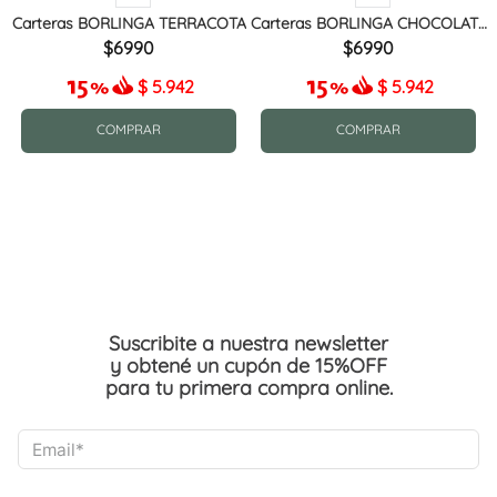
Carteras BORLINGA TERRACOTA
Carteras BORLINGA CHOCOLATE
MIX
6990
6990
$
5.942
$
5.942
COMPRAR
COMPRAR
Suscribite a nuestra newsletter
y obtené un cupón de 15%OFF
para tu primera compra online.