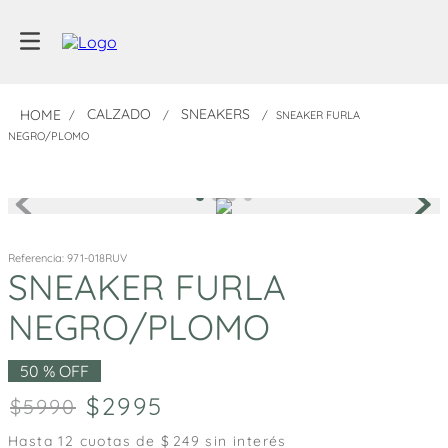
CALZADO
SNEAKERS
SNEAKER FURLA
NEGRO/PLOMO
Referencia
:
971-018RUV
SNEAKER FURLA
NEGRO/PLOMO
50 %
OFF
2995
5990
Hasta
12
cuotas de $
249
sin interés