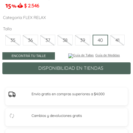
$
2.546
Categoría
FLEX RELAX
Talla
35
36
37
38
39
40
41
Guía de Medidas
ENCONTRÁ TU TALLE
DISPONIBILIDAD EN TIENDAS
Envío gratis en compras superiores a $4.000
Cambios y devoluciones gratis