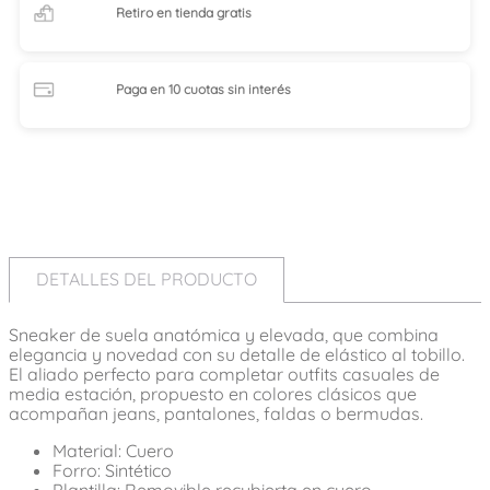
Retiro en tienda
gratis
Paga en 10 cuotas
sin interés
DETALLES DEL PRODUCTO
Sneaker de suela anatómica y elevada, que combina
elegancia y novedad con su detalle de elástico al tobillo.
El aliado perfecto para completar outfits casuales de
media estación, propuesto en colores clásicos que
acompañan jeans, pantalones, faldas o bermudas.
Material: Cuero
Forro: Sintético
Plantilla: Removible recubierta en cuero