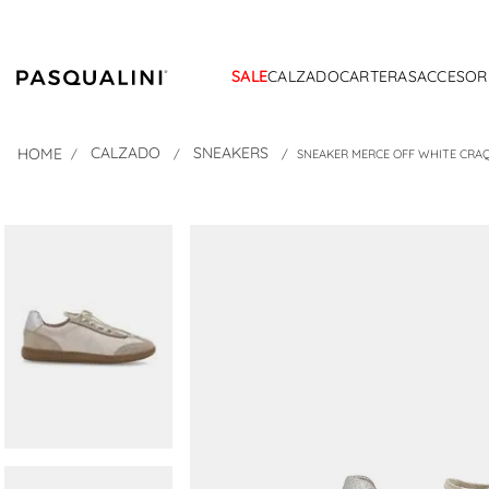
SALE
CALZADO
CARTERAS
ACCESOR
CALZADO
SNEAKERS
SNEAKER MERCE OFF WHITE CR