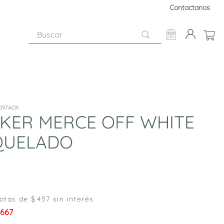
Contactanos
Buscar
097AOX
KER MERCE OFF WHITE
QUELADO
otas de $
457
sin interés
.667