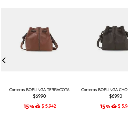
Carteras BORLINGA TERRACOTA
Carteras BORLINGA CHO
6990
6990
$
5.942
$
5.