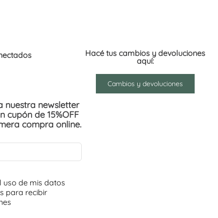
Hacé tus cambios y devoluciones
nectados
aquí:
Cambios y devoluciones
 a nuestra newsletter
un cupón de 15%OFF
imera compra online.