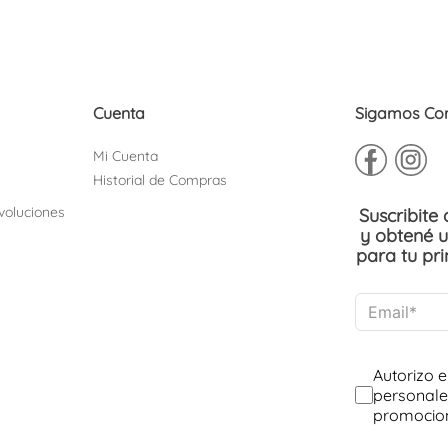
Cuenta
Sigamos Co
Mi Cuenta
Historial de Compras
voluciones
Suscribite
y obtené 
para tu pr