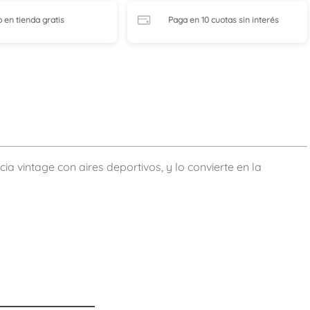
o en tienda
gratis
Paga en 10 cuotas
sin interés
a vintage con aires deportivos, y lo convierte en la