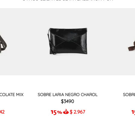
COLATE MIX
SOBRE LARIA NEGRO CHAROL
SOBR
3490
942
$
2.967