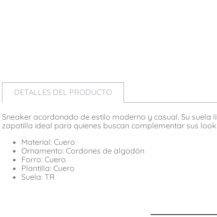
DETALLES DEL PRODUCTO
Sneaker acordonado de estilo moderno y casual. Su suela livi
zapatilla ideal para quienes buscan complementar sus looks
Material: Cuero
Ornamento: Cordones de algodón
Forro: Cuero
Plantilla: Cuero
Suela: TR