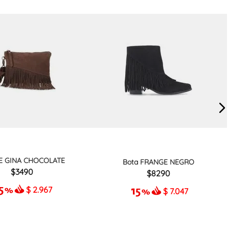
E GINA CHOCOLATE
Bota FRANGE NEGRO
3490
8290
$
2.967
$
7.047