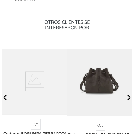
OTROS CLIENTES SE
INTERESARON POR
O/S
O/S
Carteras BORLINGA TERRACOTA