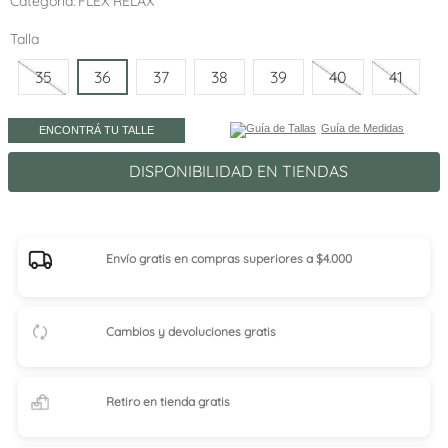
Categoría
FLEX RELAX
Talla
35
36
37
38
39
40
41
Guía de Medidas
ENCONTRÁ TU TALLE
DISPONIBILIDAD EN TIENDAS
Envío gratis en compras superiores a $4.000
Cambios y devoluciones gratis
Retiro en tienda
gratis