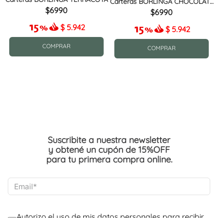
Carteras BORLINGA CHOCOLATE
MIX
6990
6990
$
5.942
$
5.942
COMPRAR
COMPRAR
Suscribite a nuestra newsletter
y obtené un cupón de 15%OFF
para tu primera compra online.