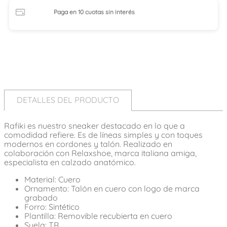
Paga en 10 cuotas
sin interés
DETALLES DEL PRODUCTO
Rafiki es nuestro sneaker destacado en lo que a
comodidad refiere. Es de líneas simples y con toques
modernos en cordones y talón. Realizado en
colaboración con Relaxshoe, marca italiana amiga,
especialista en calzado anatómico.
Material: Cuero
Ornamento: Talón en cuero con logo de marca
grabado
Forro: Sintético
Plantilla: Removible recubierta en cuero
Suela: TR