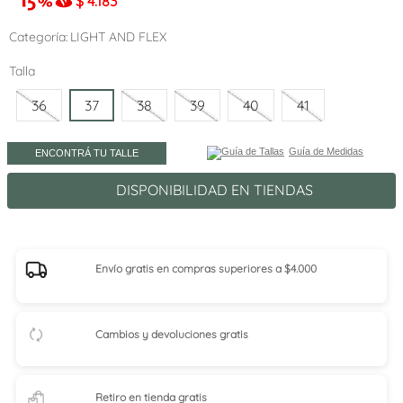
$
4.183
Categoría
LIGHT AND FLEX
Talla
36
37
38
39
40
41
Guía de Medidas
ENCONTRÁ TU TALLE
DISPONIBILIDAD EN TIENDAS
Envío gratis en compras superiores a $4.000
Cambios y devoluciones gratis
Retiro en tienda
gratis