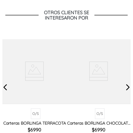
OTROS CLIENTES SE
INTERESARON POR
O/S
O/S
Carteras BORLINGA TERRACOTA
Carteras BORLINGA CHOCOLATE
MIX
6990
6990