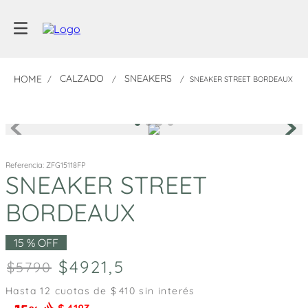
CALZADO
SNEAKERS
SNEAKER STREET BORDEAUX
Referencia
:
ZFG15118FP
SNEAKER STREET
BORDEAUX
15 %
OFF
4921
,
5
5790
Hasta
12
cuotas de $
410
sin interés