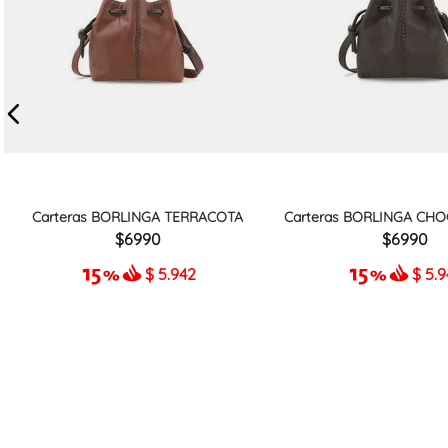
Carteras BORLINGA TERRACOTA
Carteras BORLINGA CHO
6990
6990
$
5.942
$
5.