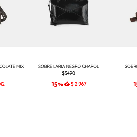
COLATE MIX
SOBRE LARIA NEGRO CHAROL
SOBR
3490
942
$
2.967