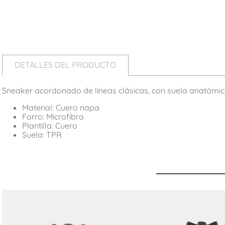
DETALLES DEL PRODUCTO
Sneaker acordonado de líneas clásicas, con suela anatómic
Material: Cuero napa
Forro: Microfibra
Plantilla: Cuero
Suela: TPR