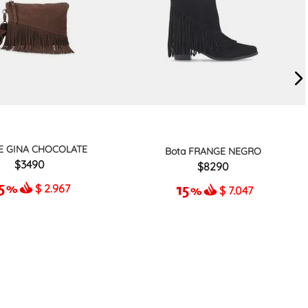
E GINA CHOCOLATE
Bota FRANGE NEGRO
3490
8290
$
2.967
$
7.047