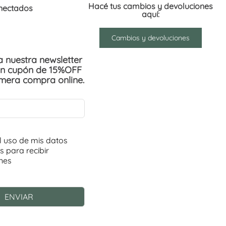
Hacé tus cambios y devoluciones
nectados
aquí:
Cambios y devoluciones
 a nuestra newsletter
un cupón de 15%OFF
imera compra online.