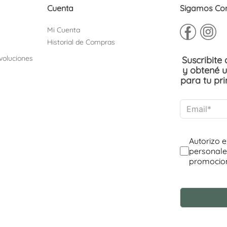
Cuenta
Sigamos Co
Mi Cuenta
Historial de Compras
voluciones
Suscribite
y obtené 
para tu pr