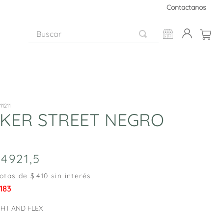
Contactanos
Buscar
11211
KER STREET NEGRO
4921
,
5
otas de $
410
sin interés
.183
GHT AND FLEX