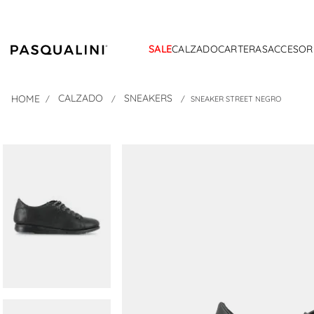
SALE
CALZADO
CARTERAS
ACCESOR
CALZADO
SNEAKERS
SNEAKER STREET NEGRO