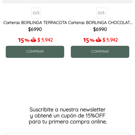
O/S
O/S
Carteras BORLINGA TERRACOTA
Carteras BORLINGA CHOCOLATE
MIX
6990
6990
$
5.942
$
5.942
COMPRAR
COMPRAR
Suscribite a nuestra newsletter
y obtené un cupón de 15%OFF
para tu primera compra online.