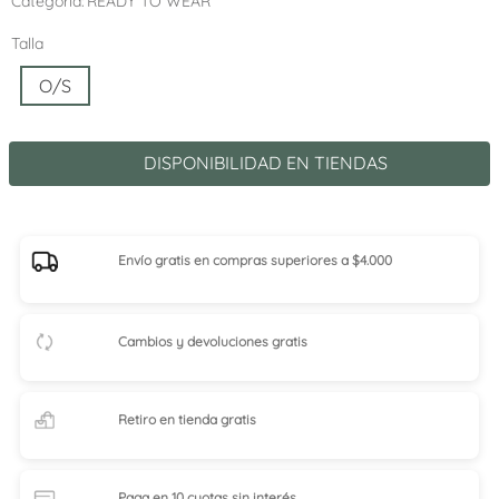
Categoría
READY TO WEAR
Talla
O/S
DISPONIBILIDAD EN TIENDAS
Envío gratis en compras superiores a $4.000
Cambios y devoluciones gratis
Retiro en tienda
gratis
Paga en 10 cuotas
sin interés