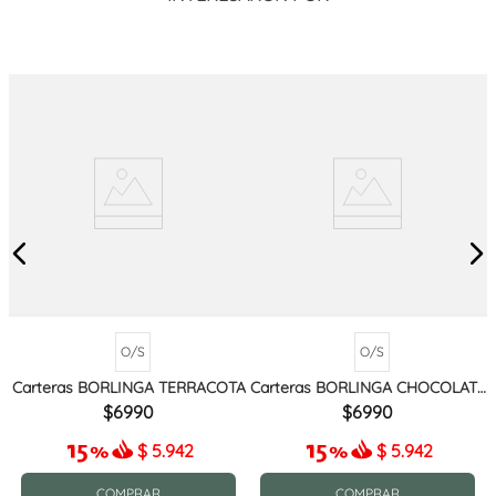
O/S
O/S
Carteras BORLINGA TERRACOTA
Carteras BORLINGA CHOCOLATE
MIX
6990
6990
$
5.942
$
5.942
COMPRAR
COMPRAR