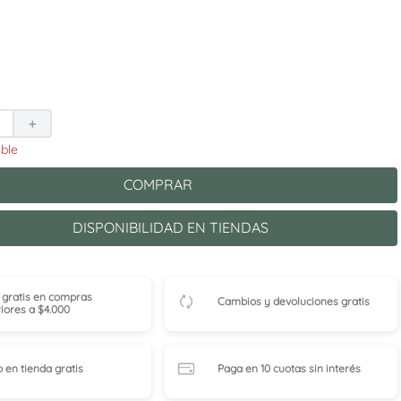
＋
COMPRAR
DISPONIBILIDAD EN TIENDAS
 gratis en compras
Cambios y devoluciones gratis
iores a $4.000
o en tienda
gratis
Paga en 10 cuotas
sin interés