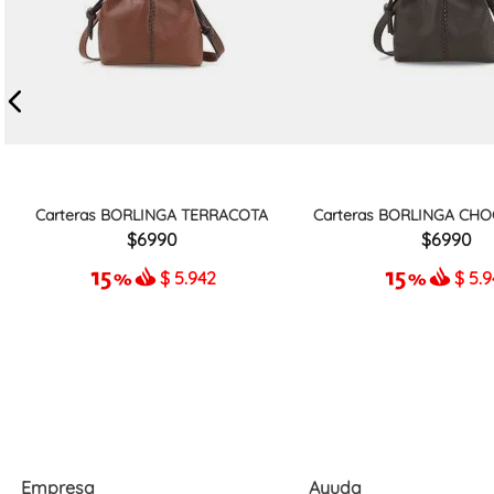
Carteras BORLINGA TERRACOTA
Carteras BORLINGA CHO
6990
6990
$
5.942
$
5.
Empresa
Ayuda