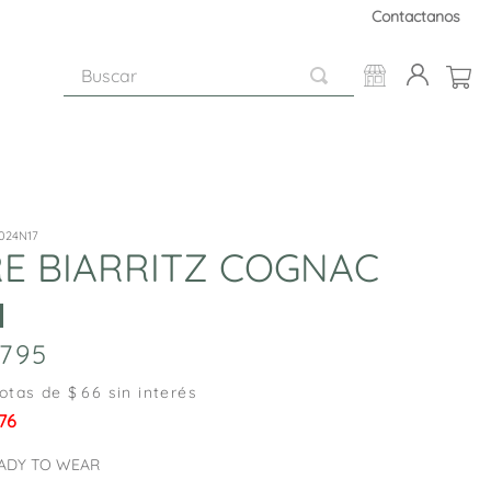
Contactanos
Buscar
024N17
E BIARRITZ COGNAC
795
otas de $
66
sin interés
76
ADY TO WEAR