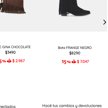
E GINA CHOCOLATE
Bota FRANGE NEGRO
3490
8290
$
2.967
$
7.047
Hacé tus cambios y devoluciones
nectados