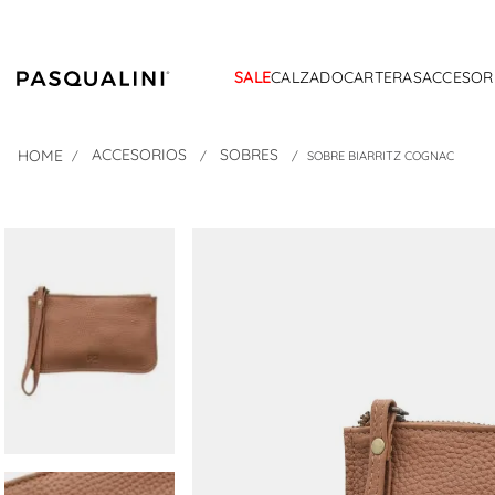
SALE
CALZADO
CARTERAS
ACCESOR
ACCESORIOS
SOBRES
SOBRE BIARRITZ COGNAC