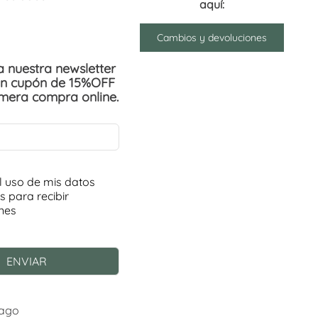
aquí:
Cambios y devoluciones
 a nuestra newsletter
un cupón de 15%OFF
imera compra online.
Pago