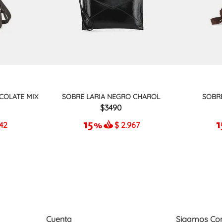
COLATE MIX
SOBRE LARIA NEGRO CHAROL
SOBR
3490
942
$
2.967
Cuenta
Sigamos Co