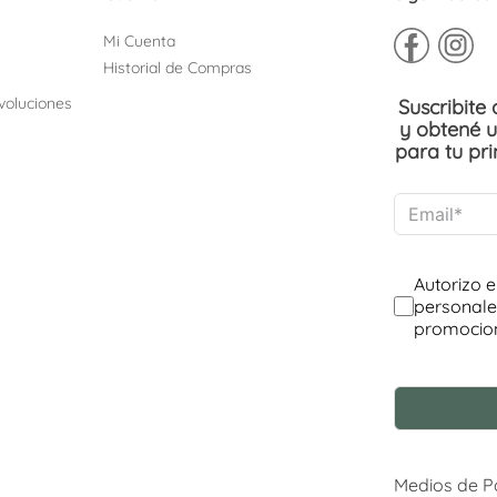
Mi Cuenta
Historial de Compras
voluciones
Suscribite
y obtené 
para tu pr
Medios de 