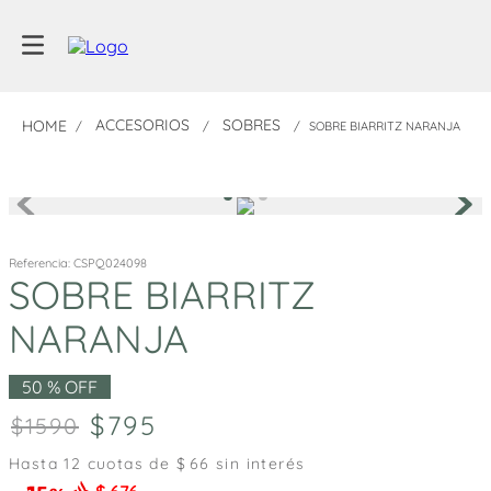
ACCESORIOS
SOBRES
SOBRE BIARRITZ NARANJA
Referencia
:
CSPQ024098
SOBRE BIARRITZ
NARANJA
50 %
OFF
795
1590
Hasta
12
cuotas de $
66
sin interés