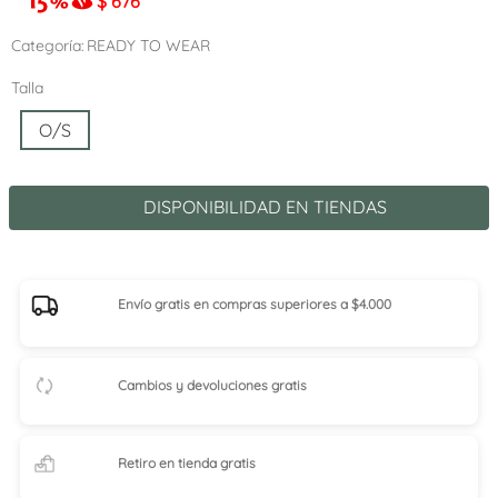
$
676
Categoría
READY TO WEAR
Talla
O/S
DISPONIBILIDAD EN TIENDAS
Envío gratis en compras superiores a $4.000
Cambios y devoluciones gratis
Retiro en tienda
gratis