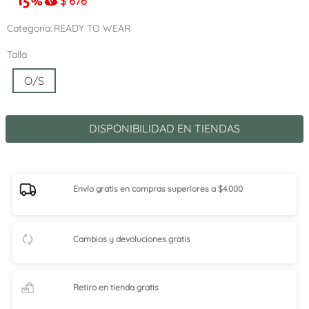
$
676
Categoría
READY TO WEAR
Talla
O/S
DISPONIBILIDAD EN TIENDAS
Envío gratis en compras superiores a $4.000
Cambios y devoluciones gratis
Retiro en tienda
gratis