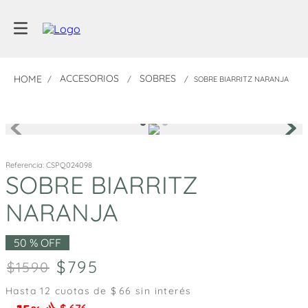
ACCESORIOS
SOBRES
SOBRE BIARRITZ NARANJA
Referencia
:
CSPQ024098
SOBRE BIARRITZ
NARANJA
50 %
OFF
795
1590
Hasta
12
cuotas de $
66
sin interés