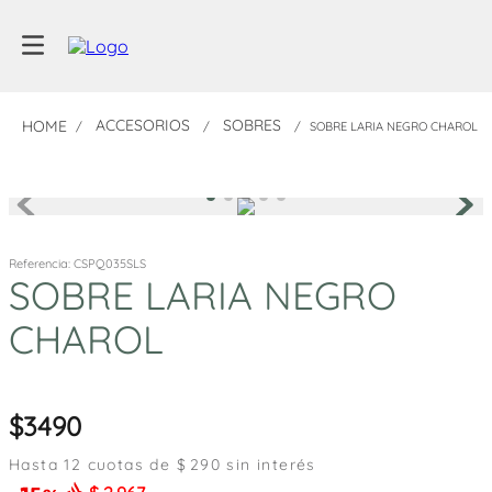
ACCESORIOS
SOBRES
SOBRE LARIA NEGRO CHAROL
Referencia
:
CSPQ035SLS
SOBRE LARIA NEGRO
CHAROL
3490
Hasta
12
cuotas de $
290
sin interés