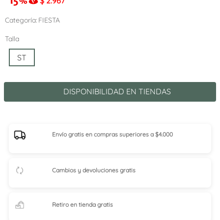
$
2.967
Categoría
FIESTA
Talla
ST
DISPONIBILIDAD EN TIENDAS
Envío gratis en compras superiores a $4.000
Cambios y devoluciones gratis
Retiro en tienda
gratis