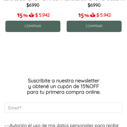
MIX
6990
6990
$
5.942
$
5.942
COMPRAR
COMPRAR
Suscribite a nuestra newsletter
y obtené un cupón de 15%OFF
para tu primera compra online.