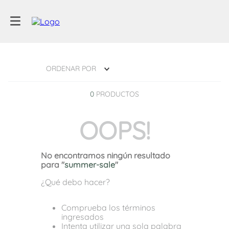
ORDENAR POR
0
PRODUCTOS
OOPS!
No encontramos ningún resultado
para "
summer-sale
"
¿Qué debo hacer?
Comprueba los términos
ingresados
Intenta utilizar una sola palabra