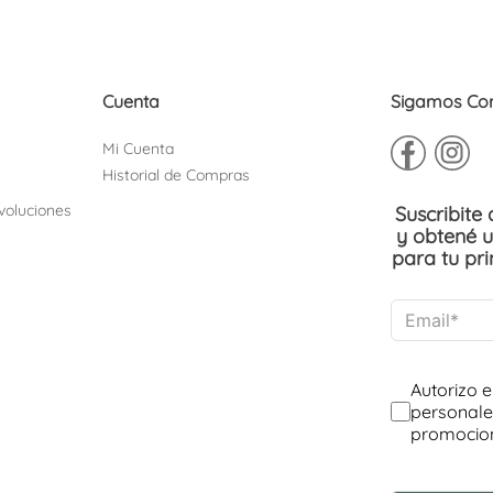
Cuenta
Sigamos Co
Mi Cuenta
Historial de Compras
voluciones
Suscribite
y obtené 
para tu pr