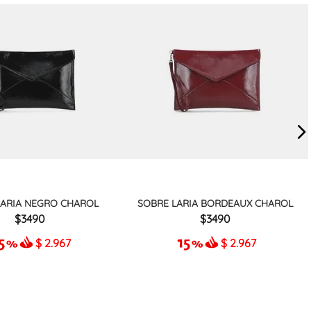
LARIA NEGRO CHAROL
SOBRE LARIA BORDEAUX CHAROL
3490
3490
$
2.967
$
2.967