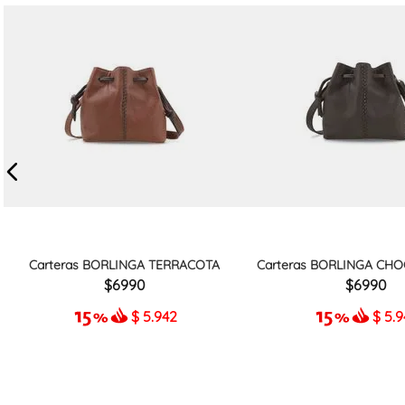
Carteras BORLINGA TERRACOTA
Carteras BORLINGA CHO
6990
6990
$
5.942
$
5.