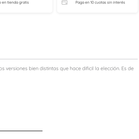
o en tienda
gratis
Paga en 10 cuotas
sin interés
versiones bien distintas que hace dificil la elección. Es de