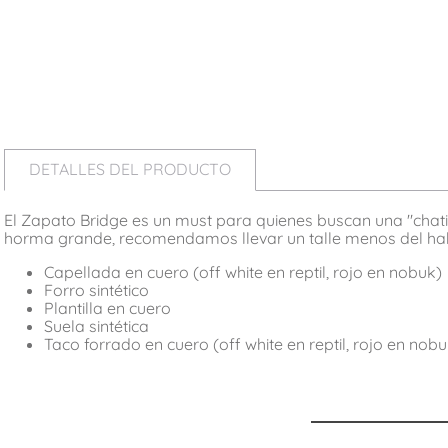
DETALLES DEL PRODUCTO
El Zapato Bridge es un must para quienes buscan una "chatita 
horma grande, recomendamos llevar un talle menos del hab
Capellada en cuero (off white en reptil, rojo en nobuk)
Forro sintético
Plantilla en cuero
Suela sintética
Taco forrado en cuero (off white en reptil, rojo en nobu