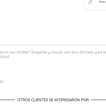
Retir
no tan chatita". Elegante y casual, con taco forrado y en dos 
itual.
k)
OTROS CLIENTES SE INTERESARON POR