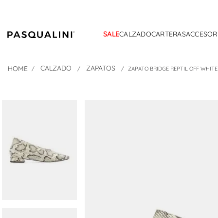
SALE
CALZADO
CARTERAS
ACCESOR
CALZADO
ZAPATOS
ZAPATO BRIDGE REPTIL OFF WHITE