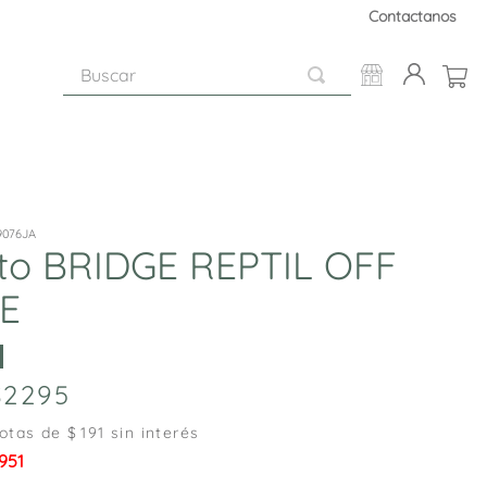
Contactanos
Buscar
9076JA
to BRIDGE REPTIL OFF
E
2295
otas de $
191
sin interés
.951