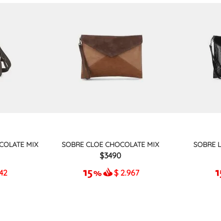
COLATE MIX
SOBRE CLOE CHOCOLATE MIX
SOBRE 
3490
942
$
2.967