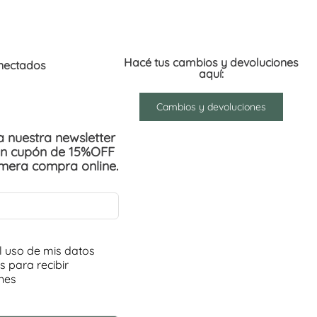
Hacé tus cambios y devoluciones
nectados
aquí:
Cambios y devoluciones
 a nuestra newsletter
un cupón de 15%OFF
imera compra online.