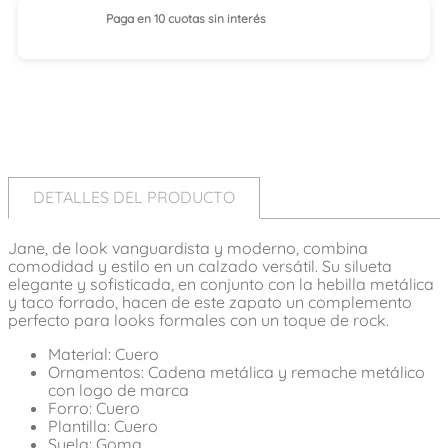
Paga en 10 cuotas
sin interés
DETALLES DEL PRODUCTO
Jane, de look vanguardista y moderno, combina
comodidad y estilo en un calzado versátil. Su silueta
elegante y sofisticada, en conjunto con la hebilla metálica
y taco forrado, hacen de este zapato un complemento
perfecto para looks formales con un toque de rock.
Material: Cuero
Ornamentos: Cadena metálica y remache metálico
con logo de marca
Forro: Cuero
Plantilla: Cuero
Suela: Goma