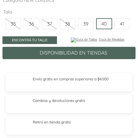
Categoría
NEW CLASSICS
Talla
35
36
37
38
39
40
41
Guía de Medidas
ENCONTRÁ TU TALLE
DISPONIBILIDAD EN TIENDAS
Envío gratis en compras superiores a $4.000
Cambios y devoluciones gratis
Retiro en tienda
gratis