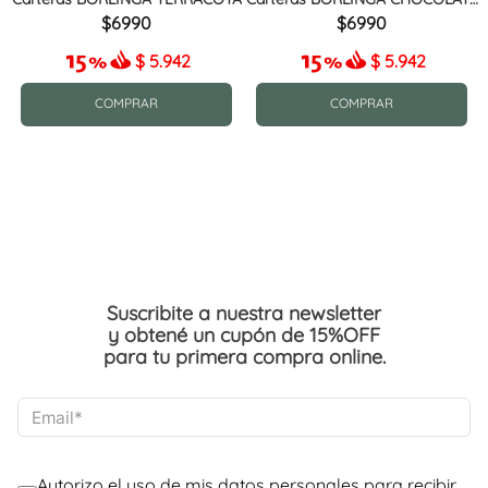
MIX
6990
6990
$
5.942
$
5.942
COMPRAR
COMPRAR
Suscribite a nuestra newsletter
y obtené un cupón de 15%OFF
para tu primera compra online.