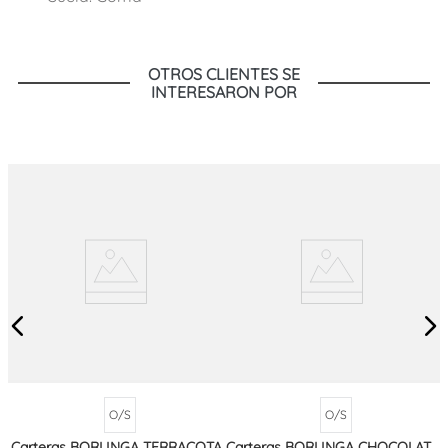
OTROS CLIENTES SE
INTERESARON POR
O/S
O/S
Carteras BORLINGA TERRACOTA
Carteras BORLINGA CHOCOLATE