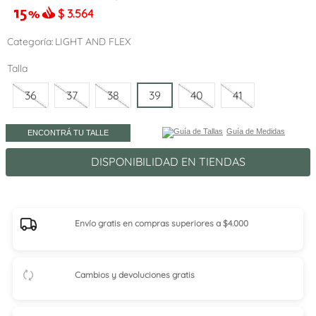
$
3.564
Categoría
LIGHT AND FLEX
Talla
36
37
38
39
40
41
Guía de Medidas
ENCONTRÁ TU TALLE
DISPONIBILIDAD EN TIENDAS
Envío gratis en compras superiores a $4.000
Cambios y devoluciones gratis