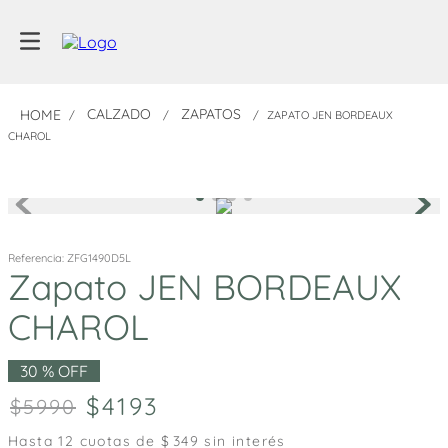
CALZADO
ZAPATOS
ZAPATO JEN BORDEAUX
CHAROL
Referencia
:
ZFG1490D5L
Zapato JEN BORDEAUX
CHAROL
30 %
OFF
4193
5990
Hasta
12
cuotas de $
349
sin interés