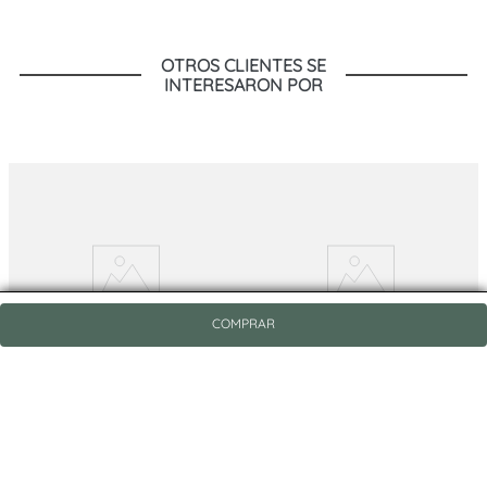
OTROS CLIENTES SE
INTERESARON POR
COMPRAR
O/S
O/S
Carteras BORLINGA TERRACOTA
Carteras BORLINGA CHOCOLATE