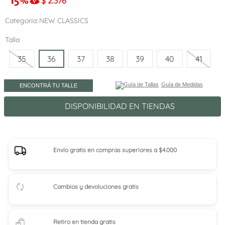
$
2.376
Categoría
NEW CLASSICS
Talla
35
36
37
38
39
40
41
Guía de Medidas
ENCONTRÁ TU TALLE
DISPONIBILIDAD EN TIENDAS
Envío gratis en compras superiores a $4.000
Cambios y devoluciones gratis
Retiro en tienda
gratis