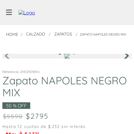
CALZADO
ZAPATOS
ZAPATO NAPOLES NEGRO MIX
Referencia
:
ZHE250983U
Zapato NAPOLES NEGRO
MIX
50 %
OFF
2795
5590
Hasta
12
cuotas de $
232
sin interés