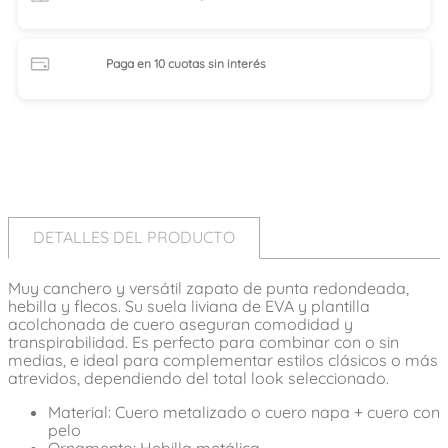
Paga en 10 cuotas
sin interés
DETALLES DEL PRODUCTO
Muy canchero y versátil zapato de punta redondeada,
hebilla y flecos. Su suela liviana de EVA y plantilla
acolchonada de cuero aseguran comodidad y
transpirabilidad. Es perfecto para combinar con o sin
medias, e ideal para complementar estilos clásicos o más
atrevidos, dependiendo del total look seleccionado.
Material: Cuero metalizado o cuero napa + cuero con
pelo
Ornamento: Hebilla metálica