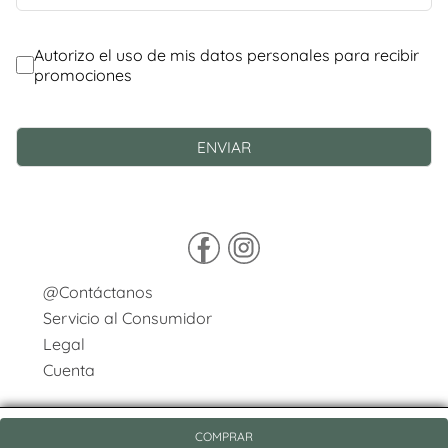
@Contáctanos
Servicio al Consumidor
Legal
Cuenta
COMPRAR
© Copyright 2026 / Pasqualini