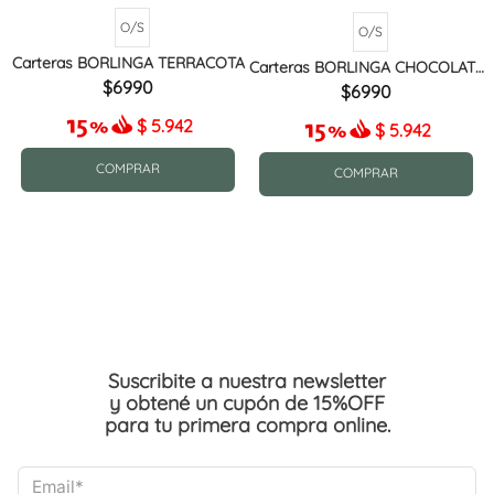
O/S
O/S
Carteras BORLINGA TERRACOTA
Carteras BORLINGA CHOCOLATE
MIX
6990
6990
$
5.942
$
5.942
COMPRAR
COMPRAR
Suscribite a nuestra newsletter
y obtené un cupón de 15%OFF
para tu primera compra online.