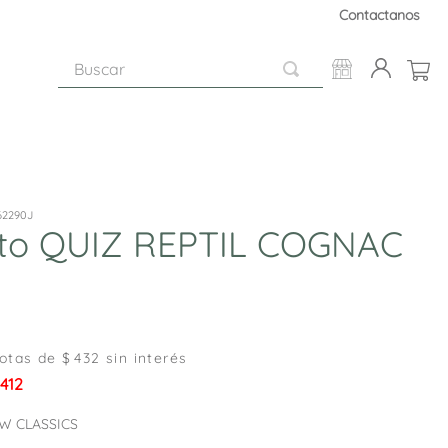
Contactanos
Buscar
62290J
to QUIZ REPTIL COGNAC
otas de $
432
sin interés
.412
W CLASSICS