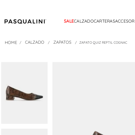
SALE
CALZADO
CARTERAS
ACCESOR
CALZADO
ZAPATOS
ZAPATO QUIZ REPTIL COGNAC