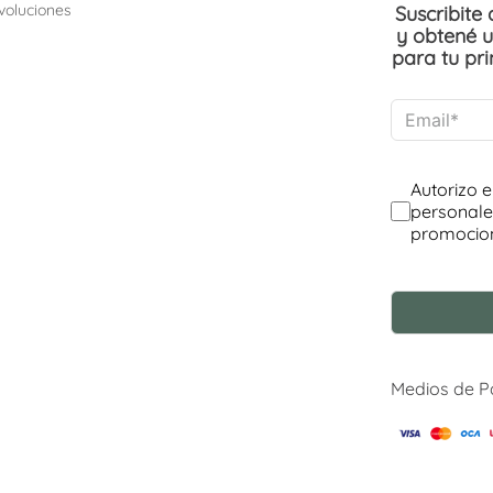
voluciones
Suscribite
y obtené 
para tu pr
Medios de 