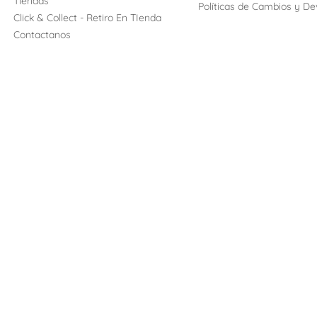
Tiendas
Políticas de Cambios y De
Click & Collect - Retiro En TIenda
Contactanos