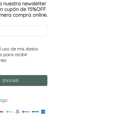
 a nuestra newsletter
un cupón de 15%OFF
imera compra online.
Pago