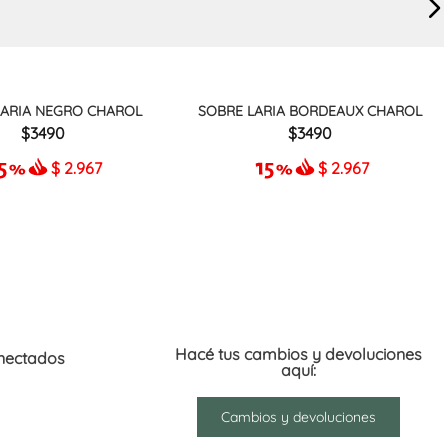
LARIA NEGRO CHAROL
SOBRE LARIA BORDEAUX CHAROL
3490
3490
$
2.967
$
2.967
Hacé tus cambios y devoluciones
nectados
aquí:
Cambios y devoluciones