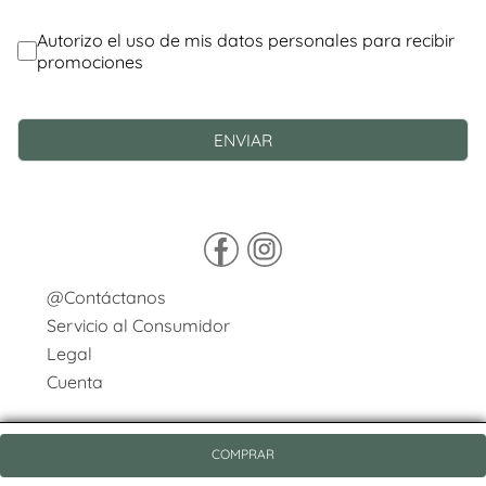
@Contáctanos
Servicio al Consumidor
Legal
Cuenta
COMPRAR
© Copyright 2026 / Pasqualini