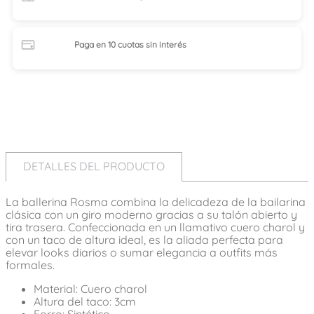
Paga en 10 cuotas
sin interés
DETALLES DEL PRODUCTO
La ballerina Rosma combina la delicadeza de la bailarina
clásica con un giro moderno gracias a su talón abierto y
tira trasera. Confeccionada en un llamativo cuero charol y
con un taco de altura ideal, es la aliada perfecta para
elevar looks diarios o sumar elegancia a outfits más
formales.
Material: Cuero charol
Altura del taco: 3cm
Forro: Sintético