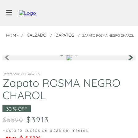
CALZADO
ZAPATOS
ZAPATO ROSMA NEGRO CHAROL
Referencia
:
ZHE3467SLS
Zapato ROSMA NEGRO
CHAROL
30 %
OFF
3913
5590
Hasta
12
cuotas de $
326
sin interés