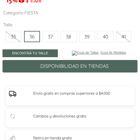
$
3.326
Categoría
FIESTA
Talla
35
36
37
38
39
40
41
Guía de Medidas
ENCONTRÁ TU TALLE
DISPONIBILIDAD EN TIENDAS
Envío gratis en compras superiores a $4.000
Cambios y devoluciones gratis
Retiro en tienda
gratis