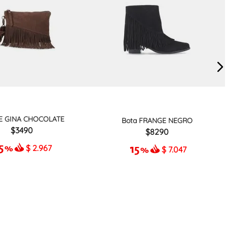
E GINA CHOCOLATE
Bota FRANGE NEGRO
3490
8290
$
2.967
$
7.047