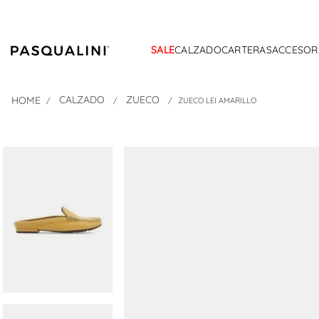
SALE
CALZADO
CARTERAS
ACCESOR
CALZADO
ZUECO
ZUECO LEI AMARILLO