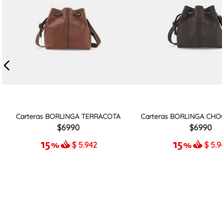
Carteras BORLINGA TERRACOTA
Carteras BORLINGA CHO
6990
6990
$
5.942
$
5.