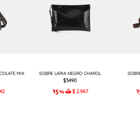
COLATE MIX
SOBRE LARIA NEGRO CHAROL
SOBR
3490
942
$
2.967