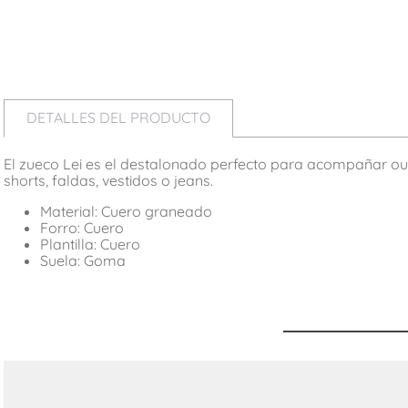
DETALLES DEL PRODUCTO
El zueco Lei es el destalonado perfecto para acompañar ou
shorts, faldas, vestidos o jeans.
Material: Cuero graneado
Forro: Cuero
Plantilla: Cuero
Suela: Goma