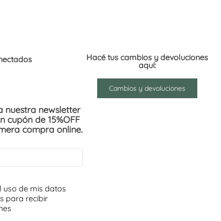
Hacé tus cambios y devoluciones
nectados
aquí:
Cambios y devoluciones
 a nuestra newsletter
un cupón de 15%OFF
imera compra online.