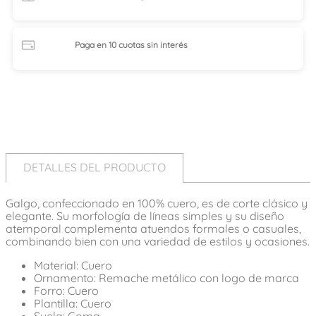
Paga en 10 cuotas
sin interés
DETALLES DEL PRODUCTO
Galgo, confeccionado en 100% cuero, es de corte clásico y
elegante. Su morfología de líneas simples y su diseño
atemporal complementa atuendos formales o casuales,
combinando bien con una variedad de estilos y ocasiones.
Material: Cuero
Ornamento: Remache metálico con logo de marca
Forro: Cuero
Plantilla: Cuero
Suela: Goma