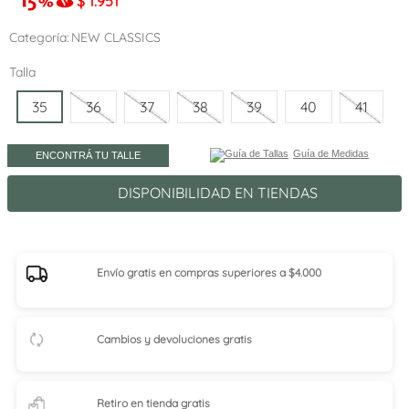
$
1.951
Categoría
NEW CLASSICS
Talla
35
36
37
38
39
40
41
Guía de Medidas
ENCONTRÁ TU TALLE
DISPONIBILIDAD EN TIENDAS
Envío gratis en compras superiores a $4.000
Cambios y devoluciones gratis
Retiro en tienda
gratis