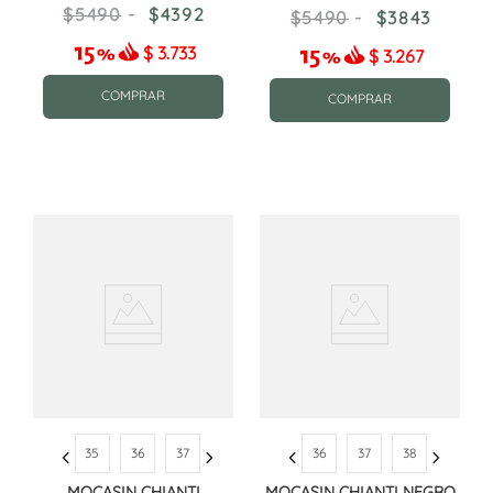
CHOCOLATE
CHOCOLATE
5490
4392
5490
3843
$
3.733
$
3.267
COMPRAR
COMPRAR
35
36
37
36
37
38
MOCASIN CHIANTI
MOCASIN CHIANTI NEGRO