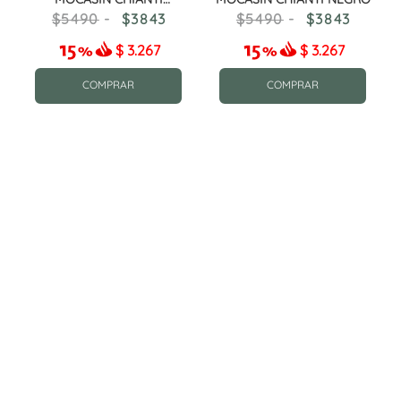
COGNAC
5490
3843
5490
3843
$
3.267
$
3.267
COMPRAR
COMPRAR