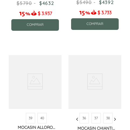
CHAROL
CHOCOLATE
5490
4392
5790
4632
$
3.733
$
3.937
COMPRAR
COMPRAR
39
40
36
37
38
MOCASIN ALLORO
MOCASIN CHIANTI