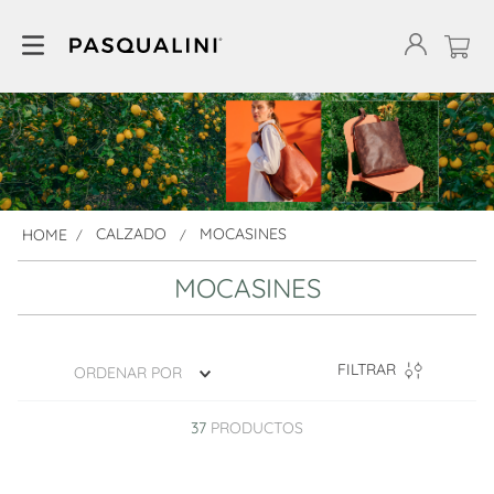
CALZADO
MOCASINES
MOCASINES
FILTRAR
ORDENAR POR
37
PRODUCTOS