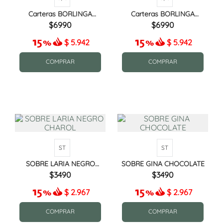
Carteras BORLINGA
Carteras BORLINGA
TERRACOTA
CHOCOLATE MIX
6990
6990
$
5.942
$
5.942
COMPRAR
COMPRAR
ST
ST
SOBRE LARIA NEGRO
SOBRE GINA CHOCOLATE
CHAROL
3490
3490
$
2.967
$
2.967
COMPRAR
COMPRAR