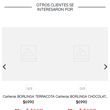
OTROS CLIENTES SE
INTERESARON POR
O/S
O/S
Carteras BORLINGA TERRACOTA
Carteras BORLINGA CHOCOLATE
MIX
6990
6990