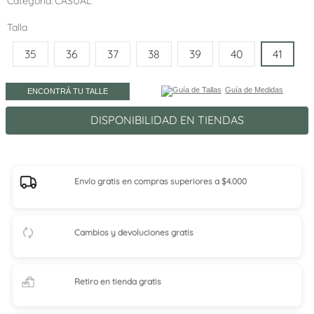
Categoría
CASUAL
Talla
35
36
37
38
39
40
41
Guía de Medidas
ENCONTRÁ TU TALLE
DISPONIBILIDAD EN TIENDAS
Envío gratis en compras superiores a $4.000
Cambios y devoluciones gratis
Retiro en tienda
gratis