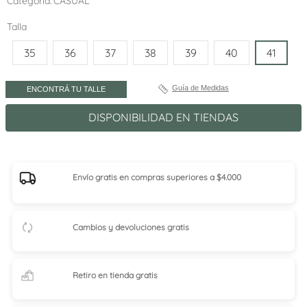
Categoría
CASUAL
Talla
35
36
37
38
39
40
41
Guía de Medidas
ENCONTRÁ TU TALLE
DISPONIBILIDAD EN TIENDAS
Envío gratis en compras superiores a $4.000
Cambios y devoluciones gratis
Retiro en tienda
gratis