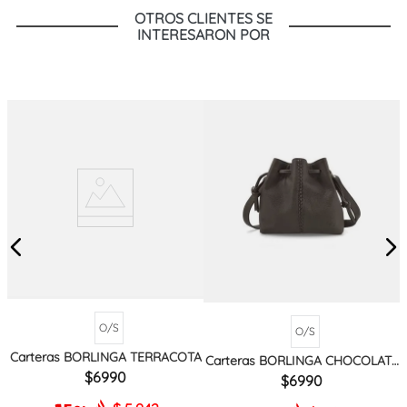
OTROS CLIENTES SE
INTERESARON POR
O/S
O/S
Carteras BORLINGA TERRACOTA
Carteras BORLINGA CHOCOLATE
MIX
6990
6990