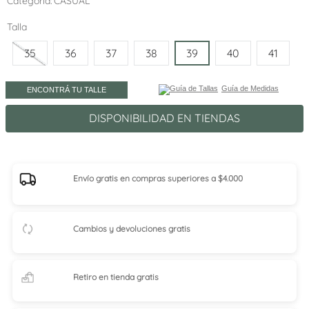
Categoría
CASUAL
Talla
35
36
37
38
39
40
41
Guía de Medidas
ENCONTRÁ TU TALLE
DISPONIBILIDAD EN TIENDAS
Envío gratis en compras superiores a $4.000
Cambios y devoluciones gratis
Retiro en tienda
gratis