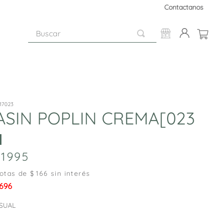
Contactanos
Buscar
17023
SIN POPLIN CREMA[023
1995
otas de $
166
sin interés
.696
SUAL