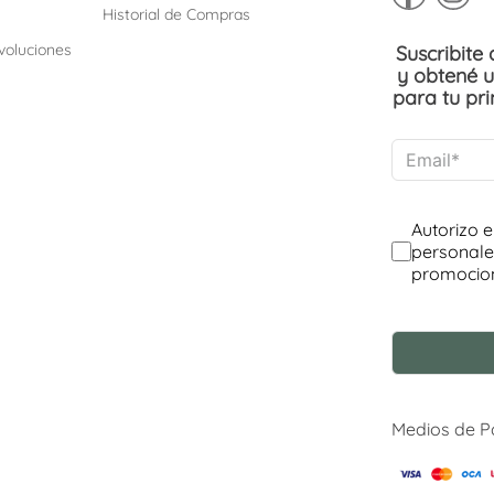
Historial de Compras
voluciones
Suscribite
y obtené 
para tu pr
Medios de 