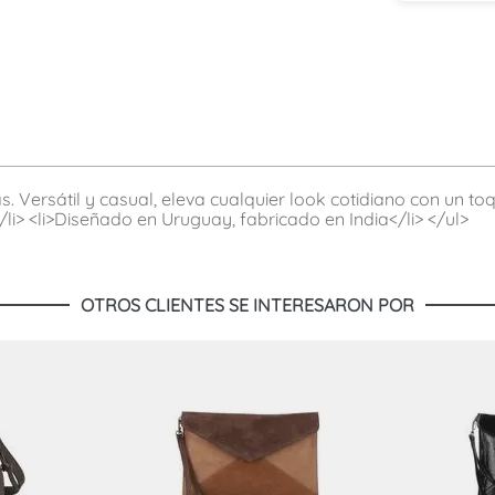
 Versátil y casual, eleva cualquier look cotidiano con un toq
a</li> <li>Diseñado en Uruguay, fabricado en India</li> </ul>
OTROS CLIENTES SE INTERESARON POR