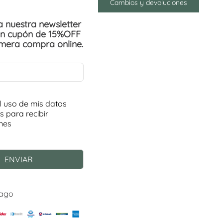
Cambios y devoluciones
 a nuestra newsletter
un cupón de 15%OFF
imera compra online.
Pago