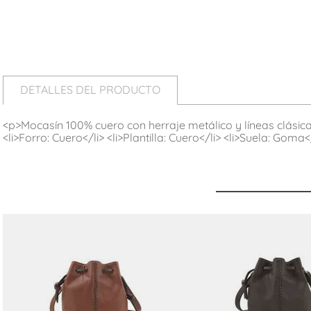
DETALLES DEL PRODUCTO
<p>Mocasín 100% cuero con herraje metálico y líneas clásicas.
<li>Forro: Cuero</li> <li>Plantilla: Cuero</li> <li>Suela: Gom