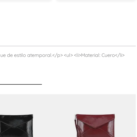
ue de estilo atemporal.</p> <ul> <li>Material: Cuero</li>