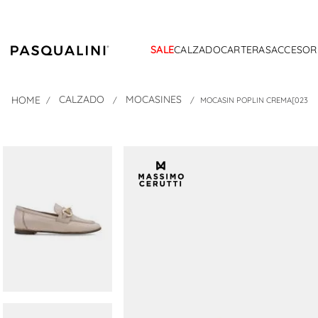
SALE
CALZADO
CARTERAS
ACCESOR
CALZADO
MOCASINES
MOCASIN POPLIN CREMA[023