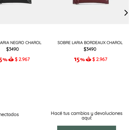
LARIA NEGRO CHAROL
SOBRE LARIA BORDEAUX CHAROL
3490
3490
$
2.967
$
2.967
Hacé tus cambios y devoluciones
nectados
aquí: