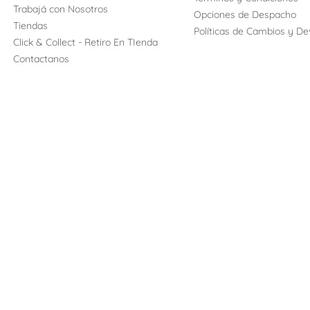
Trabajá con Nosotros
Opciones de Despacho
Tiendas
Políticas de Cambios y De
Click & Collect - Retiro En TIenda
Contactanos