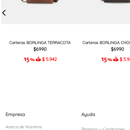
Carteras BORLINGA TERRACOTA
Carteras BORLINGA CHO
6990
6990
$
5.942
$
5.
Empresa
Ayuda
Acerca de Nosotros
Términos y Condiciones