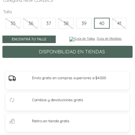
Categoría
NEW CLASSICS
Talla
35
36
37
38
39
40
41
Guía de Medidas
ENCONTRÁ TU TALLE
DISPONIBILIDAD EN TIENDAS
Envío gratis en compras superiores a $4.000
Cambios y devoluciones gratis
Retiro en tienda
gratis