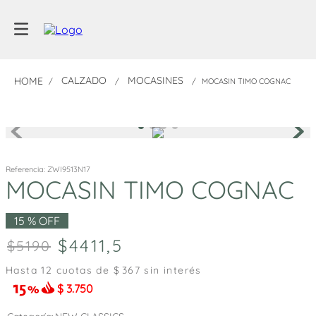
CALZADO
MOCASINES
MOCASIN TIMO COGNAC
Referencia
:
ZWI9513N17
MOCASIN TIMO COGNAC
15 %
OFF
4411
,
5
5190
Hasta
12
cuotas de $
367
sin interés
$
3.750