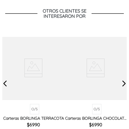
OTROS CLIENTES SE
INTERESARON POR
O/S
O/S
Carteras BORLINGA TERRACOTA
Carteras BORLINGA CHOCOLATE
MIX
6990
6990