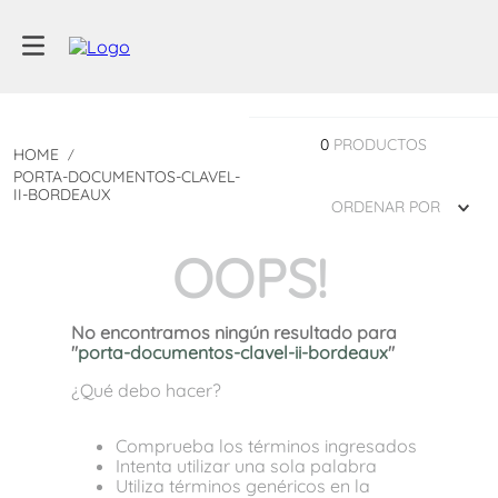
0
PRODUCTOS
PORTA-DOCUMENTOS-CLAVEL-
II-BORDEAUX
ORDENAR POR
OOPS!
No encontramos ningún resultado para
"
porta-documentos-clavel-ii-bordeaux
"
¿Qué debo hacer?
Comprueba los términos ingresados
Intenta utilizar una sola palabra
Utiliza términos genéricos en la