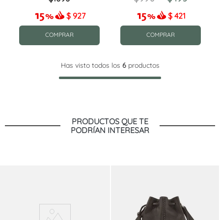
$
927
$
421
COMPRAR
COMPRAR
Has visto todos los
6
productos
PRODUCTOS QUE TE
PODRÍAN INTERESAR