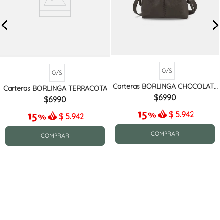
O/S
O/S
Carteras BORLINGA CHOCOLATE
Carteras BORLINGA TERRACOTA
MIX
6990
6990
$
5.942
$
5.942
COMPRAR
COMPRAR