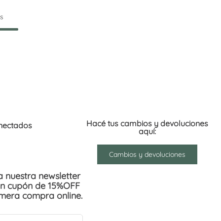
s
Hacé tus cambios y devoluciones
nectados
aquí:
Cambios y devoluciones
 a nuestra newsletter
un cupón de 15%OFF
imera compra online.