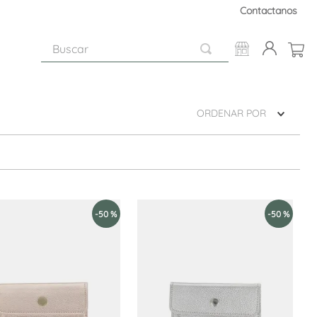
Contactanos
Buscar
ORDENAR POR
-
50 %
-
50 %