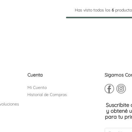
Has visto todos los
6
producto
Cuenta
Sigamos Co
Mi Cuenta
Historial de Compras
voluciones
Suscribite
y obtené 
para tu pr