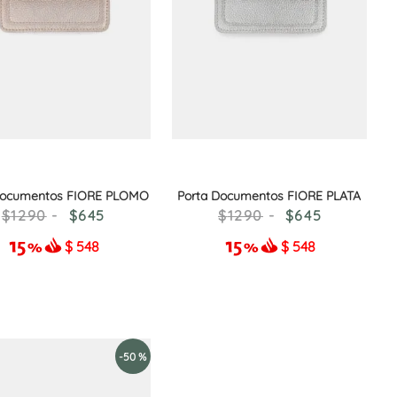
Documentos FIORE PLOMO
Porta Documentos FIORE PLATA
1290
645
1290
645
$
548
$
548
-
50 %