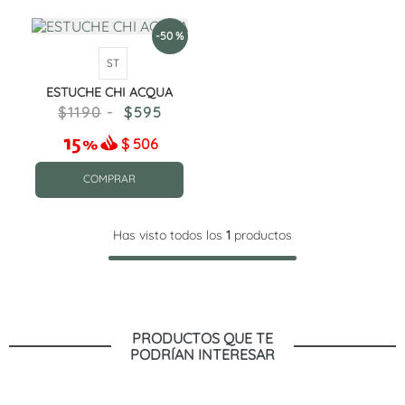
-
50 %
ST
ESTUCHE CHI ACQUA
1190
595
$
506
COMPRAR
Has visto todos los
1
productos
PRODUCTOS QUE TE
PODRÍAN INTERESAR