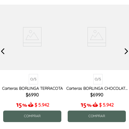
O/S
O/S
Carteras BORLINGA TERRACOTA
Carteras BORLINGA CHOCOLATE
MIX
6990
6990
$
5.942
$
5.942
COMPRAR
COMPRAR