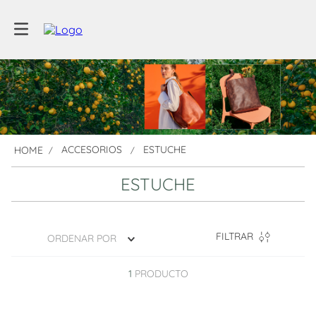
ACCESORIOS
ESTUCHE
ESTUCHE
FILTRAR
ORDENAR POR
1
PRODUCTO