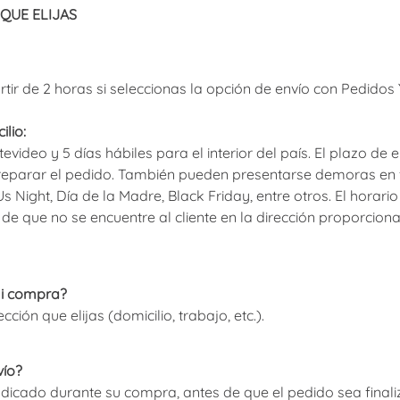
 QUE ELIJAS
ir de 2 horas si seleccionas la opción de envío con Pedidos 
ilio:
evideo y 5 días hábiles para el interior del país. El plazo de
eparar el pedido. También pueden presentarse demoras en 
Us Night, Día de la Madre, Black Friday, entre otros. El hora
so de que no se encuentre al cliente en la dirección proporci
mi compra?
cción que elijas (domicilio, trabajo, etc.).
vío?
 indicado durante su compra, antes de que el pedido sea final