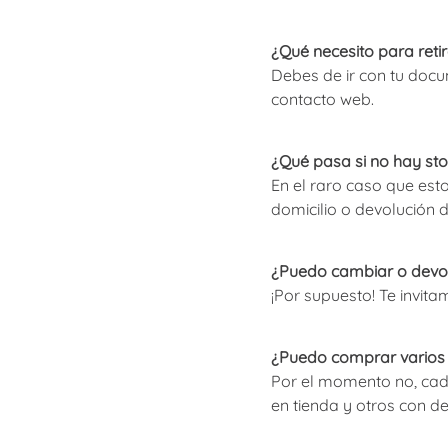
¿Qué necesito para reti
Debes de ir con tu docum
contacto web.
¿Qué pasa si no hay st
En el raro caso que est
domicilio o devolución d
¿Puedo cambiar o devol
¡Por supuesto! Te invit
¿Puedo comprar varios p
Por el momento no, cada
en tienda y otros con 