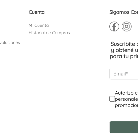
Cuenta
Sigamos Co
Mi Cuenta
Historial de Compras
voluciones
Suscribite
y obtené 
para tu pr