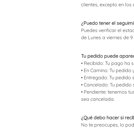
clientes, excepto en lo
¿Puedo tener el seguim
Puedes verificar el esta
de Lunes a viernes de 9 
Tu pedido puede aparece
• Recibido: Tu pago ha 
• En Camino: Tu pedido
• Entregado: Tu pedido 
• Cancelado: Tu pedido
• Pendiente: tenemos t
sea cancelada.
¿Qué debo hacer si reci
No te preocupes, lo po