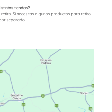
stintas tiendas?
etiro. Si necesitas algunos productos para retiro
 por separado.