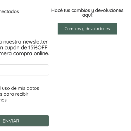
Hacé tus cambios y devoluciones
nectados
aquí:
Cambios y devoluciones
 a nuestra newsletter
un cupón de 15%OFF
imera compra online.