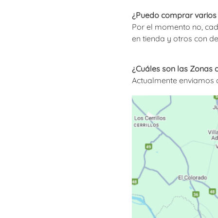
¿Puedo comprar varios p
Por el momento no, cada
en tienda y otros con 
¿Cuáles son las Zonas d
Actualmente enviamos a