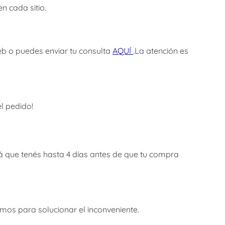
n cada sitio.
web o puedes enviar tu consulta
AQUÍ
.La atención es
l pedido!
á que tenés hasta 4 días antes de que tu compra
emos para solucionar el inconveniente.