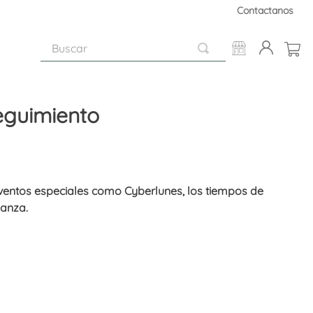
Contactanos
Buscar
eguimiento
ventos especiales como Cyberlunes, los tiempos de
ianza.