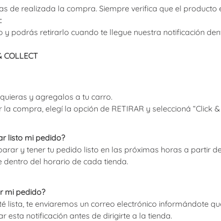
10
.
adelaida
ras de realizada la compra. Siempre verifica que el producto 
:
y podrás retirarlo cuando te llegue nuestra notificación dent
K & COLLECT
quieras y agregalos a tu carro.
ar la compra, elegí la opción de RETIRAR y seleccioná “Click 
r listo mi pedido?
parar y tener tu pedido listo en las próximas horas a partir
e dentro del horario de cada tienda.
r mi pedido?
 lista, te enviaremos un correo electrónico informándote que 
 esta notificación antes de dirigirte a la tienda.