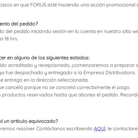
s casos en que FORUS esté haciendo una acción promocional e
iento del pedido?
do del pedido iniciando sesión en tu cuenta en nuestro sitio 
a 18 hrs.
r en alguno de los siguientes estados:
sido acreditado y recepcionado, ¡comenzaremos a preparar e
 ya fue despachado y entregado a la Empresa Distribuidora.
se entregó en la dirección seleccionada.
 se canceló porque no se concretó correctamente el pago.
us productos reservados hasta que abones el pedido. Record
bí un artículo equivocado?
dremos resolver. Contáctanos escribiendo
AQUÍ
, te contactar