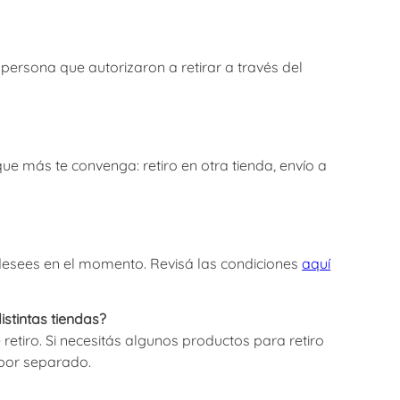
 persona que autorizaron a retirar a través del
ue más te convenga: retiro en otra tienda, envío a
 desees en el momento. Revisá las condiciones
aquí
stintas tiendas?
etiro. Si necesitás algunos productos para retiro
 por separado.