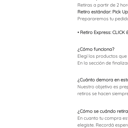
Retiras a partir de 2 ho
Retiro estándar: Pick Up
Prepararemos tu pedido 
• Retiro Express: CLIC
¿Cómo funciona?
Elegí los productos que 
En la sección de finaliz
¿Cuánto demora en esta
Nuestro objetivo es pre
retiros se hacen siempr
¿Cómo se cuándo retira
En cuanto tu compra esté
elegiste. Recordá esperar