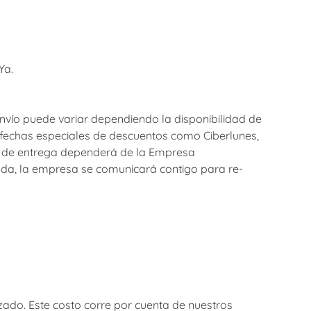
Ya.
 envío puede variar dependiendo la disponibilidad de
fechas especiales de descuentos como Ciberlunes,
rio de entrega dependerá de la Empresa
onada, la empresa se comunicará contigo para re-
izado. Este costo corre por cuenta de nuestros