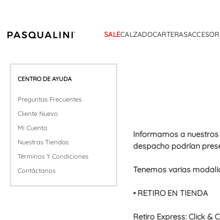
SALE
CALZADO
CARTERAS
ACCESOR
CENTRO DE AYUDA
Preguntas Frecuentes
Cliente Nuevo
Mi Cuenta
Informamos a nuestros 
Nuestras Tiendas
despacho podrían prese
Términos Y Condiciones
Tenemos varias modalid
Contáctanos
• RETIRO EN TIENDA
Retiro Express: Click & C