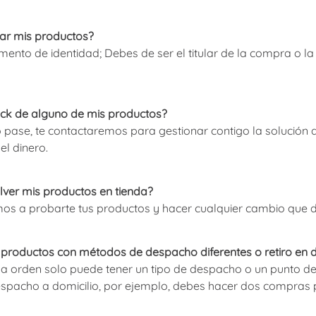
rar mis productos?
ento de identidad; Debes de ser el titular de la compra o la
ock de alguno de mis productos?
o pase, te contactaremos para gestionar contigo la solución q
el dinero.
ver mis productos en tienda?
amos a probarte tus productos y hacer cualquier cambio que
roductos con métodos de despacho diferentes o retiro en di
 orden solo puede tener un tipo de despacho o un punto de r
despacho a domicilio, por ejemplo, debes hacer dos compras