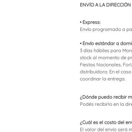
ENVÍO A LA DIRECCIÓN
• Express:
Envío programado a part
• Envío estándar a domic
3 días hábiles para Mont
stock al momento de pr
Fiestas Nacionales, For
distribuidora. En el ca
coordinar la entrega.
¿Dónde puedo recibir 
Podés recibirlo en la dire
¿Cuál es el costo del en
El valor del envío será