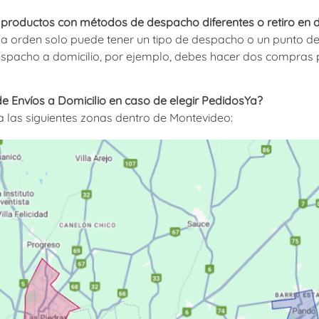
roductos con métodos de despacho diferentes o retiro en di
 orden solo puede tener un tipo de despacho o un punto de r
despacho a domicilio, por ejemplo, debes hacer dos compras
e Envíos a Domicilio en caso de elegir PedidosYa?
 las siguientes zonas dentro de Montevideo: