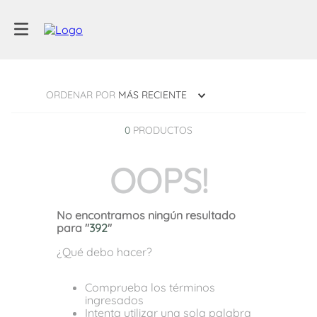
ORDENAR POR
MÁS RECIENTE
0
PRODUCTOS
OOPS!
No encontramos ningún resultado
para "
392
"
¿Qué debo hacer?
Comprueba los términos
ingresados
Intenta utilizar una sola palabra