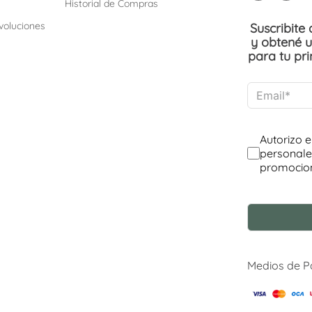
Historial de Compras
voluciones
Suscribite
y obtené 
para tu pr
Medios de 