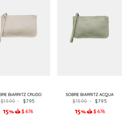
BRE BIARRITZ CRUDO
SOBRE BIARRITZ ACQUA
1590
795
1590
795
$
676
$
676