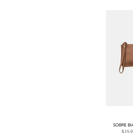
SOBRE BI
15