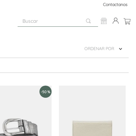
Contactanos
Buscar
ORDENAR POR
-
50 %