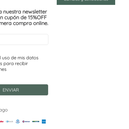
 a nuestra newsletter
un cupón de 15%OFF
imera compra online.
Pago