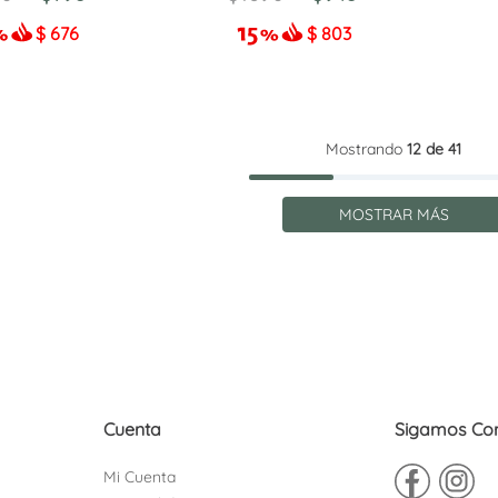
$
676
$
803
Mostrando
12 de 41
MOSTRAR MÁS
Cuenta
Sigamos Co
Mi Cuenta